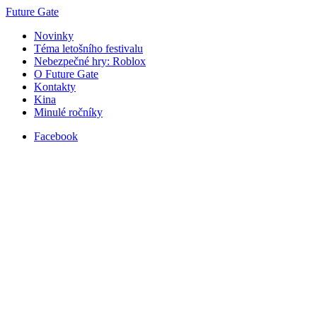
Future Gate
Novinky
Téma letošního festivalu
Nebezpečné hry: Roblox
O Future Gate
Kontakty
Kina
Minulé ročníky
Facebook