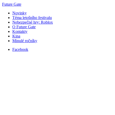
Future Gate
Novinky
Téma letošního festivalu
Nebezpečné hry: Roblox
O Future Gate
Kontakty
Kina
Minulé ročníky
Facebook