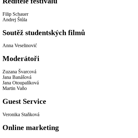
Ředitelé festivalu
Filip Schauer
Andrej Štůla
Soutěž studentských filmů
Anna Veselinović
Moderátoři
Zuzana Švarcová
Jana Banášová
Jana Otoupalíková
Martin Vaňo
Guest Service
Veronika Staňková
Online marketing