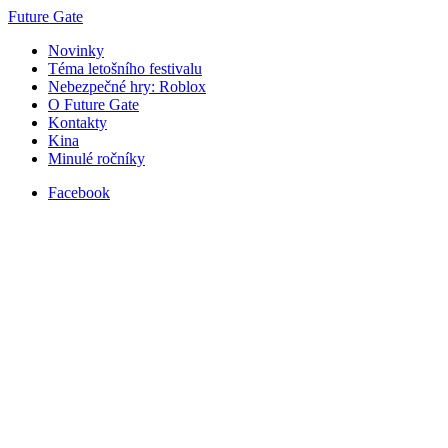
Future Gate
Novinky
Téma letošního festivalu
Nebezpečné hry: Roblox
O Future Gate
Kontakty
Kina
Minulé ročníky
Facebook