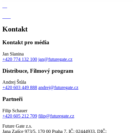
Kontakt
Kontakt pro média
Jan Slanina
+420 774 132 100
jan@futuregate.cz
Distribuce, Filmový program
Andrej Štůla
+420 603 449 888
andrej@futuregate.cz
Partneři
Filip Schauer
+420 605 212 709
filip@futuregate.cz
Future Gate z.s.
Jana Zajíce 973/5, 170 00 Praha 7, IČ: 02444933, DIČ: