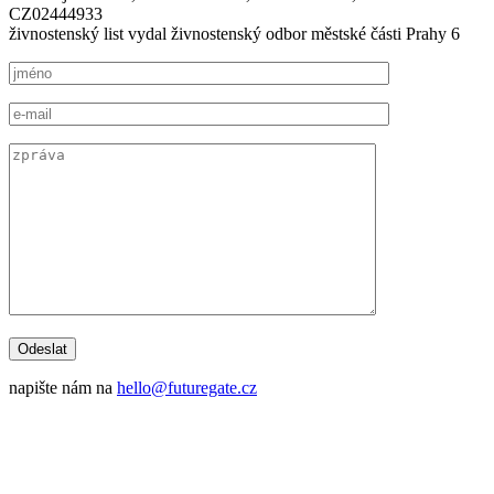
CZ02444933
živnostenský list vydal živnostenský odbor městské části Prahy 6
napište nám na
hello@futuregate.cz