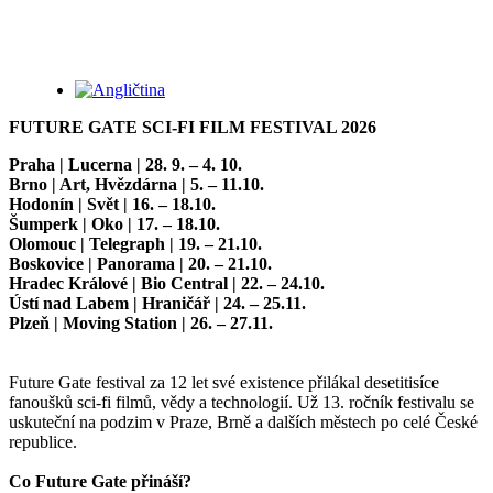
FUTURE GATE SCI-FI FILM FESTIVAL 2026
Praha | Lucerna | 28. 9. – 4. 10.
Brno | Art, Hvězdárna | 5. – 11.10.
Hodonín | Svět | 16. – 18.10.
Šumperk | Oko | 17. – 18.10.
Olomouc | Telegraph | 19. – 21.10.
Boskovice | Panorama | 20. – 21.10.
Hradec Králové | Bio Central | 22. – 24.10.
Ústí nad Labem | Hraničář | 24. – 25.11.
Plzeň | Moving Station | 26. – 27.11.
Future Gate festival za 12 let své existence přilákal desetitisíce
fanoušků sci-fi filmů, vědy a technologií. Už 13. ročník festivalu se
uskuteční na podzim v Praze, Brně a dalších městech po celé České
republice.
Co Future Gate přináší?