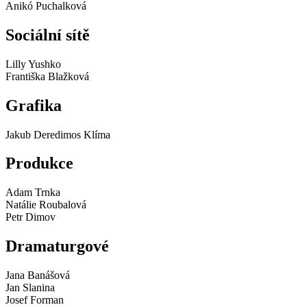
Anikó Puchalková
Sociální sítě
Lilly Yushko
Františka Blažková
Grafika
Jakub Deredimos Klíma
Produkce
Adam Trnka
Natálie Roubalová
Petr Dimov
Dramaturgové
Jana Banášová
Jan Slanina
Josef Forman