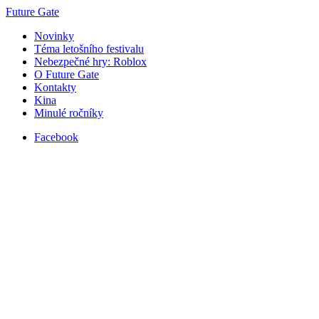
Future Gate
Novinky
Téma letošního festivalu
Nebezpečné hry: Roblox
O Future Gate
Kontakty
Kina
Minulé ročníky
Facebook