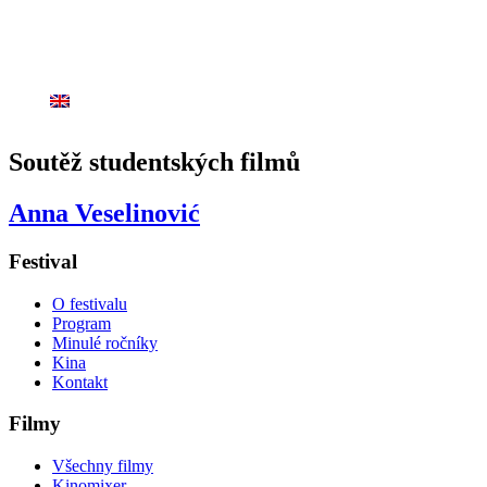
Soutěž studentských filmů
Anna Veselinović
Festival
O festivalu
Program
Minulé ročníky
Kina
Kontakt
Filmy
Všechny filmy
Kinomixer