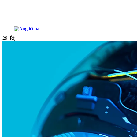
29. Říj