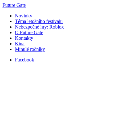
Future Gate
Novinky
Téma letošního festivalu
Nebezpečné hry: Roblox
O Future Gate
Kontakty
Kina
Minulé ročníky
Facebook