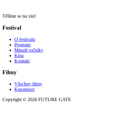
Těšíme se na vás!
Festival
O festivalu
Program
Minulé ročníky
Kina
Kontakt
Filmy
Všechny filmy
Kinomixer
Copyright © 2026 FUTURE GATE