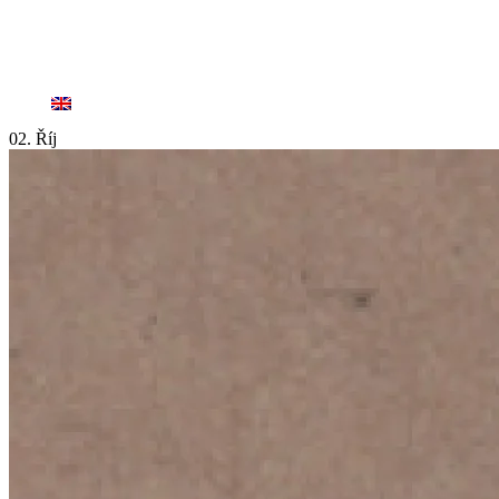
02. Říj