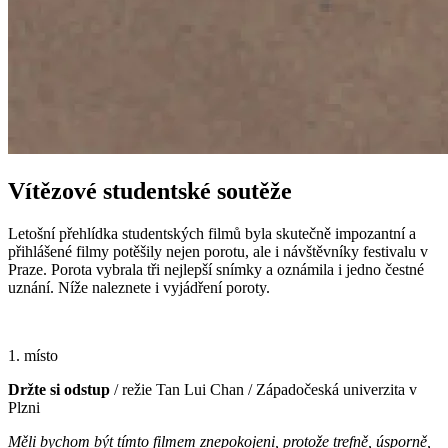
Vítězové studentské soutěže
Letošní přehlídka studentských filmů byla skutečně impozantní a
přihlášené filmy potěšily nejen porotu, ale i návštěvníky festivalu v
Praze. Porota vybrala tři nejlepší snímky a oznámila i jedno čestné
uznání. Níže naleznete i vyjádření poroty.
1. místo
Držte si odstup
/ režie Tan Lui Chan / Západočeská univerzita v
Plzni
Měli bychom být tímto filmem znepokojeni, protože trefně, úsporně,