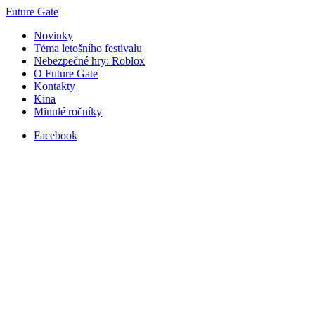
Future Gate
Novinky
Téma letošního festivalu
Nebezpečné hry: Roblox
O Future Gate
Kontakty
Kina
Minulé ročníky
Facebook