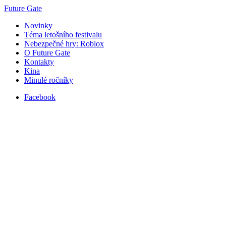
Future Gate
Novinky
Téma letošního festivalu
Nebezpečné hry: Roblox
O Future Gate
Kontakty
Kina
Minulé ročníky
Facebook