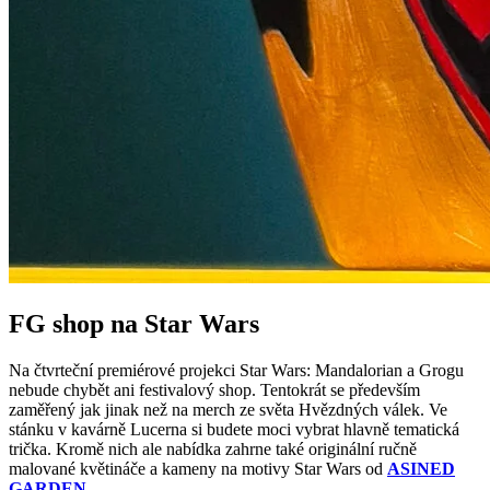
FG shop na Star Wars
Na čtvrteční premiérové projekci Star Wars: Mandalorian a Grogu
nebude chybět ani festivalový shop. Tentokrát se především
zaměřený jak jinak než na merch ze světa Hvězdných válek. Ve
stánku v kavárně Lucerna si budete moci vybrat hlavně tematická
trička. Kromě nich ale nabídka zahrne také originální ručně
malované květináče a kameny na motivy Star Wars od
ASINED
GARDEN
.