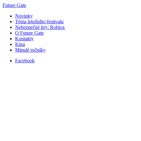
Future Gate
Novinky
Téma letošního festivalu
Nebezpečné hry: Roblox
O Future Gate
Kontakty
Kina
Minulé ročníky
Facebook