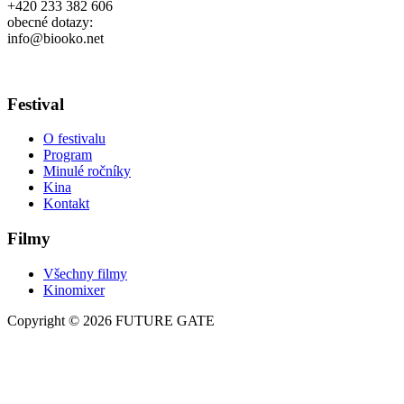
+420 233 382 606
obecné dotazy:
info@biooko.net
Festival
O festivalu
Program
Minulé ročníky
Kina
Kontakt
Filmy
Všechny filmy
Kinomixer
Copyright © 2026 FUTURE GATE